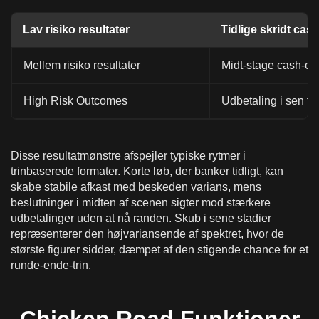
Lav risiko resultater
Tidlige skridt cas
Mellem risiko resultater
Midt-stage cash-ou
High Risk Outcomes
Udbetaling i sen f
Disse resultatmønstre afspejler typiske rytmer i
trinbaserede formater. Korte løb, der banker tidligt, kan
skabe stabile afkast med beskeden varians, mens
beslutninger i midten af scenen sigter mod stærkere
udbetalinger uden at nå randen. Skub i sene stadier
repræsenterer den højvariansende af spektret, hvor de
største figurer sidder, dæmpet af den stigende chance for et
runde-ende-trin.