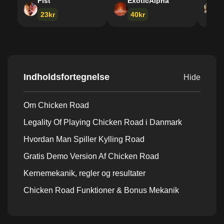
Fist
ExoticAlpha
D
23kr
40kr
Indholdsfortegnelse
Hide
Om Chicken Road
Legality Of Playing Chicken Road i Danmark
Hvordan Man Spiller Kylling Road
Gratis Demo Version Af Chicken Road
Kernemekanik, regler og resultater
Chicken Road Funktioner & Bonus Mekanik
Chicken Road RTP, Volatilitet & Max Win
Potentiale