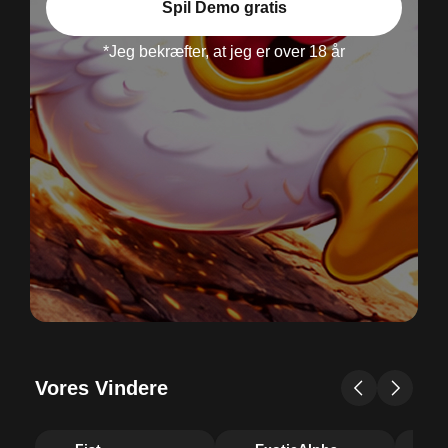
Spil Demo gratis
*Jeg bekræfter, at jeg er over 18 år
Vores Vindere