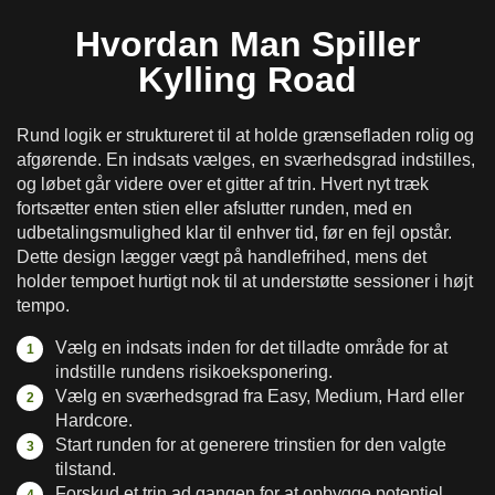
Hvordan Man Spiller
Kylling Road
Rund logik er struktureret til at holde grænsefladen rolig og
afgørende. En indsats vælges, en sværhedsgrad indstilles,
og løbet går videre over et gitter af trin. Hvert nyt træk
fortsætter enten stien eller afslutter runden, med en
udbetalingsmulighed klar til enhver tid, før en fejl opstår.
Dette design lægger vægt på handlefrihed, mens det
holder tempoet hurtigt nok til at understøtte sessioner i højt
tempo.
Vælg en indsats inden for det tilladte område for at
indstille rundens risikoeksponering.
Vælg en sværhedsgrad fra Easy, Medium, Hard eller
Hardcore.
Start runden for at generere trinstien for den valgte
tilstand.
Forskud et trin ad gangen for at opbygge potentiel