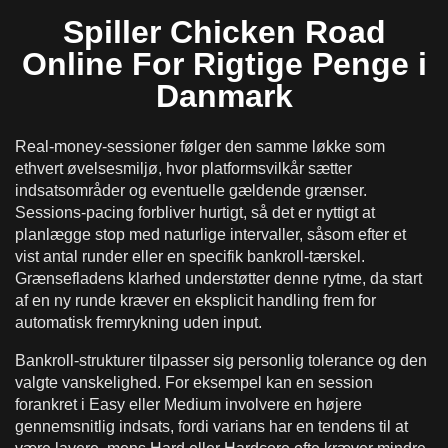
Spiller Chicken Road
Online For Rigtige Penge i
Danmark
Real-money-sessioner følger den samme løkke som
ethvert øvelsesmiljø, hvor platformsvilkår sætter
indsatsområder og eventuelle gældende grænser.
Sessions-pacing forbliver hurtigt, så det er nyttigt at
planlægge stop med naturlige intervaller, såsom efter et
vist antal runder eller en specifik bankroll-tærskel.
Grænsefladens klarhed understøtter denne rytme, da start
af en ny runde kræver en eksplicit handling frem for
automatisk fremrykning uden input.
Bankroll-strukturer tilpasser sig personlig tolerance og den
valgte vanskelighed. For eksempel kan en session
forankret i Easy eller Medium involvere en højere
gennemsnitlig indsats, fordi varians har en tendens til at