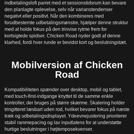
indbetalingsloft parret med et sessionstidsrum kan bevare
den planlagte oplevelse, selv når varianstendenser
negativt eller positivt. Når den kombineres med
forudbestemte udbetalingsmønstre, hjælper denne struktur
med at holde fokus på den trinvise rytme frem for
kortsigtede spidser. Chicken Road nyder godt af denne
klarhed, fordi hver runde er bevidst kort og beslutningstæt.
Mobilversion af Chicken
Road
Kompatibiliteten spænder over desktop, mobil og tablet,
med touch-first-indgange knyttet til de samme enkle
kontroller, der bruges på større skærme. Skalering holder
tringitteret læsbart uden rod, hvilket bevarer fokus på næste
træk og udbetalingsdisplayet. Ydeevnejustering prioriterer
stabil rammepacing og lav inputlatens for at understøtte
hurtige beslutninger i højtemposekvenser.