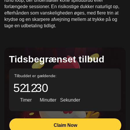
rund loop, der understøtter korte spiludbrud eller
forlængede sessioner. En risikostige dukker naturligt op,
efterhånden som vanskeligheden øges, med flere trin at
krydse og en skarpere afvejning mellem at trykke på og
tage en udbetaling tidligt.
Tidsbegrænset tilbud
Tilbuddet er gældende:
52
12
29
Timer
Minutter
Sekunder
Claim Now