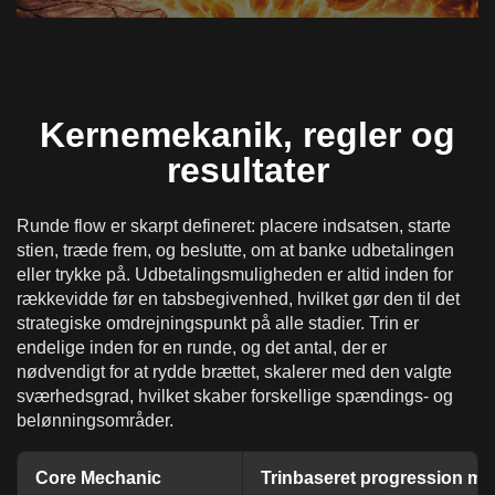
Kernemekanik, regler og
resultater
Runde flow er skarpt defineret: placere indsatsen, starte
stien, træde frem, og beslutte, om at banke udbetalingen
eller trykke på. Udbetalingsmuligheden er altid inden for
rækkevidde før en tabsbegivenhed, hvilket gør den til det
strategiske omdrejningspunkt på alle stadier. Trin er
endelige inden for en runde, og det antal, der er
nødvendigt for at rydde brættet, skalerer med den valgte
sværhedsgrad, hvilket skaber forskellige spændings- og
belønningsområder.
Core Mechanic
Trinbaseret progression me