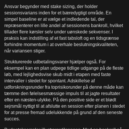
Ansvar begynder med stake sizing, der holder
sessionsvarians inden for et bæredygtigt område. En
simpel baseline er at vælge et indledende tal, der
repræsenterer en lille andel af sessionens bankroll, hvilket
tillader flere kørsler selv under uønskede sekvenser. I
praksis kan indstilling af et fast tabsloft og en tidsgrænse
forhindre momentum i at overhale beslutningskvaliteten,
når variansen stiger.
Strukturerede udbetalingsvaner hjælper også. For
eksempel kan en plan udpege tidlige udgange på de fleste
løb, med lejlighedsvise skub midt i etapen med faste
intervaller i stedet for spontant. Adskillelse af
udforskningsrunder fra toprisikorunder på denne måde kan
tæmme den følelsesmæssige impuls til at jagte resultater
efter en næsten-ulykke. På den positive side er et blødt
sejrsmål nyttigt til at afslutte en session efter planen i stedet
for at presse fremad udelukkende på grund af den seneste
succes.