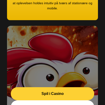
at oplevelsen holdes intuitiv på tværs af stationære og
mobile.
Spil i Casino